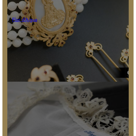
Flor d’Aigua