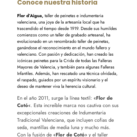
Conoce nuestra historia
Flor d’Aigua,
taller de peinetas e indumentaria
valenciana, una joya de la artesanía local que ha
trascendido el tiempo desde 1919. Desde sus humildes
comienzos como un taller de grabado artesanal, ha
evolucionado en un renombrado taller de peinetas,
ganándose el reconocimiento en el mundo fallero y
valenciano. Con pasión y dedicación, han creado las
icónicas peinetas para la Crida de todas las Falleras
Mayores de Valencia, y también para algunas Falleras
Infantiles. Además, han rescatado una técnica olvidada,
el raspado, guiados por un espíritu visionario y el
deseo de mantener viva la herencia cultural.
En el año 2011, surge la línea textil: «
Flor de
Cotó
«. Esta increíble marca nos cautiva con sus
excepcionales creaciones de Indumentaria
Tradicional Valenciana, que incluyen cofias de
seda, mantillas de media luna y mucho más.
Con la fusión de «
Flor de Cotó
» y el taller