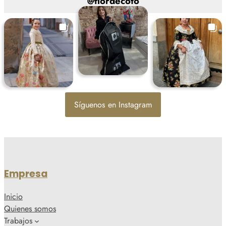
@
flordecoto
Síguenos en Instagram
Empresa
Inicio
Quienes somos
Trabajos