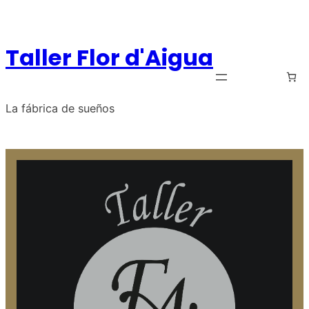
Saltar
al
contenido
Taller Flor d'Aigua
La fábrica de sueños