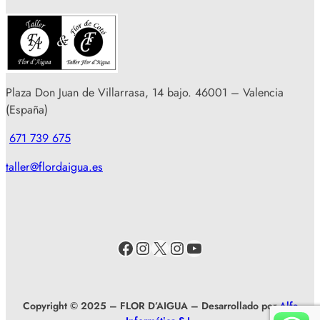
Plaza Don Juan de Villarrasa, 14 bajo. 46001 – Valencia
(España)
671 739 675
taller@flordaigua.es
Facebook
Instagram
X
Instagram
YouTube
Copyright © 2025 – FLOR D’AIGUA – Desarrollado por
Alfa