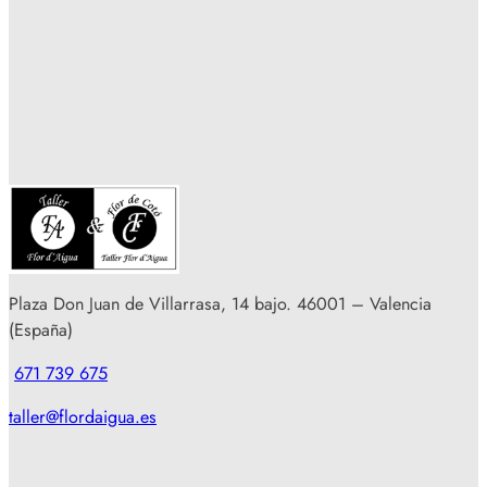
Plaza Don Juan de Villarrasa, 14 bajo. 46001 – Valencia
(España)
671 739 675
taller@flordaigua.es