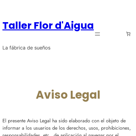
Saltar
al
contenido
Taller Flor d'Aigua
La fábrica de sueños
Aviso Legal
El presente Aviso Legal ha sido elaborado con el objeto de
informar a los usuarios de los derechos, usos, prohibiciones,
responsabilidades, etc., de aplicación al navegar por el