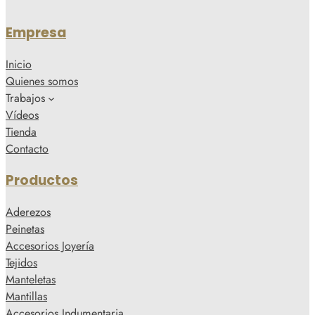
Empresa
Inicio
Quienes somos
Trabajos
Vídeos
Tienda
Contacto
Productos
Aderezos
Peinetas
Accesorios Joyería
Tejidos
Manteletas
Mantillas
Accesorios Indumentaria