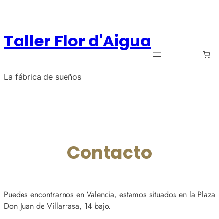
Saltar
al
contenido
Taller Flor d'Aigua
La fábrica de sueños
Contacto
Puedes encontrarnos en Valencia, estamos situados en la Plaza
Don Juan de Villarrasa, 14 bajo.