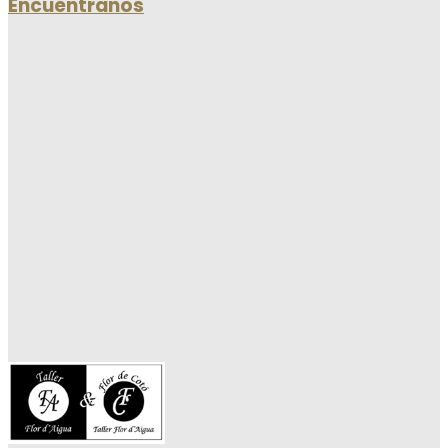
Encuéntranos