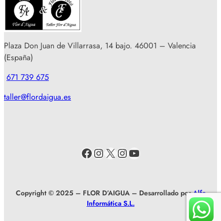
Plaza Don Juan de Villarrasa, 14 bajo. 46001 – Valencia
(España)
671 739 675
taller@flordaigua.es
Facebook
Instagram
X
Instagram
YouTube
Copyright © 2025 – FLOR D’AIGUA – Desarrollado por
Alfa
Informática S.L.