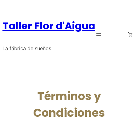
Saltar
al
contenido
Taller Flor d'Aigua
La fábrica de sueños
Términos y
Condiciones